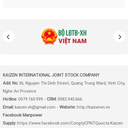
KAIZEN INTERNATIONAL JOINT STOCK COMPANY
Add: No
36, Nguyen Thi Dinh Street, Quang Trung Ward, Vinh City,
Nghe An Province
Hotline:
0979.160.999 -
CRM:
0982.943.666
Email:
kaizen.vh@gmail.com -
Website:
http://kaizenvn.vn
Facebook Manpower
Supply:
https://www.facebook.com/
CongtyCPNTQuocte.Kaizen