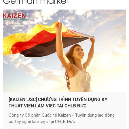
[KAIZEN 'JSC] CHƯƠNG TRÌNH TUYỂN DỤNG KỸ
THUẬT VIÊN LÀM VIỆC TẠI CHLB ĐỨC
Công ty Cổ phần Quốc tế Kaizen - Tuyển dụng lao động
có tay nghề làm việc tại CHLB Đức