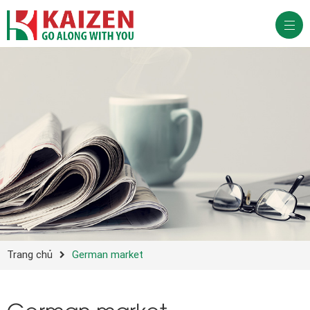
Trang chủ
German market
German market