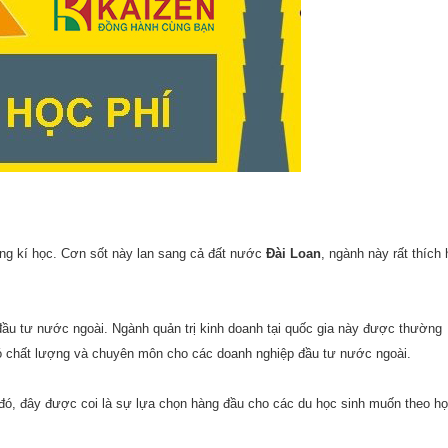
ăng kí học. Cơn sốt này lan sang cả đất nước
Đài Loan
, ngành này rất thích
đầu tư nước ngoài. Ngành quản trị kinh doanh tại quốc gia này được thường
ó chất lượng và chuyên môn cho các doanh nghiệp đầu tư nước ngoài.
 đó, đây được coi là sự lựa chọn hàng đầu cho các du học sinh muốn theo h