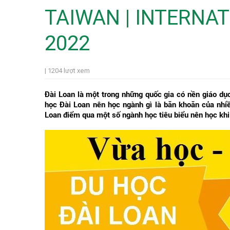
TAIWAN | INTERNA
2022
| 1204 lượt xem
Đài Loan là một trong những quốc gia có nền giáo dục
học Đài Loan nên học ngành gì là băn khoăn của nhi
Loan điểm qua một số ngành học tiêu biểu nên học khi