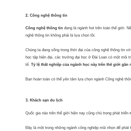
2. Công nghệ thông tin
Công nghệ thông tin
đang là ngành hot trên toàn thế giới. 
nghệ thông tin không phải là lựa chọn tồi.
Chúng ta đang sống trong thời đại của công nghệ thông tin với 
học tập hiện đại, các trường đại học ở Đài Loan có một môi t
tế.
Tỷ lệ thất nghiệp của ngành học này trên thế giới gần
Bạn hoàn toàn có thể yên tâm lựa chọn ngành Công nghệ thô
3. Khách sạn du lịch
Quốc gia nào trên thế giới hiện nay cũng chú trọng phát triển
Đây là một trong những ngành công nghiệp mũi nhọn để phát t