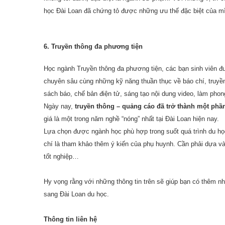
học Đài Loan đã chứng tỏ được những ưu thế đặc biệt của mì
6. Truyền thông đa phương tiện
Học ngành Truyền thông đa phương tiện, các bạn sinh viên đư
chuyên sâu cùng những kỹ năng thuần thục về báo chí, truyền 
sách báo, chế bản điện tử, sáng tạo nội dung video, làm pho
Ngày nay,
truyền thông – quảng cáo đã trở thành một phần
giá là một trong năm nghề “nóng” nhất tại Đài Loan hiện nay.
Lựa chọn được ngành học phù hợp trong suốt quá trình du học
chí là tham khảo thêm ý kiến của phụ huynh. Cần phải dựa vào
tốt nghiệp…
Hy vọng rằng với những thông tin trên sẽ giúp bạn có thêm 
sang Đài Loan du học.
Thông tin liên hệ