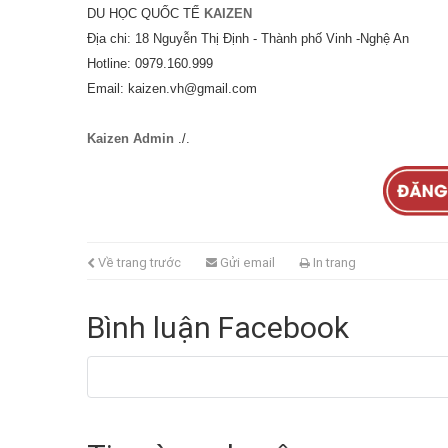
DU HỌC QUỐC TẾ
KAIZEN
Địa chi: 18 Nguyễn Thị Định - Thành phố Vinh -Nghệ An
Hotline: 0979.160.999
Email: kaizen.vh@gmail.com
Kaizen Admin
./.
Về trang trước
Gửi email
In trang
Bình luận Facebook