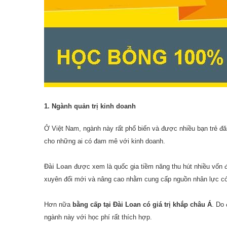
1. Ngành quản trị kinh doanh
Ở Việt Nam, ngành này rất phổ biến và được nhiều bạn trẻ đ
cho những ai có đam mê với kinh doanh.
Đài Loan
được xem là quốc gia tiềm năng thu hút nhiều vốn 
xuyên đổi mới và nâng cao nhằm cung cấp nguồn nhân lực c
Hơn nữa
bằng cấp tại Đài Loan có giá trị khắp châu Á
. Do
ngành này với học phí rất thích hợp.